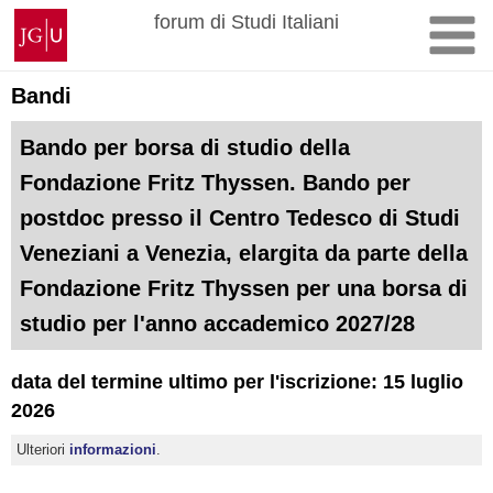
Skip
Johannes
forum di Studi Italiani
to
Gutenberg
content
University
Mainz
Bandi
Bando per borsa di studio della
Fondazione Fritz Thyssen. Bando per
postdoc presso il Centro Tedesco di Studi
Veneziani a Venezia, elargita da parte della
Fondazione Fritz Thyssen per una borsa di
studio per l'anno accademico 2027/28
data del termine ultimo per l'iscrizione: 15 luglio
2026
Ulteriori
informazioni
.