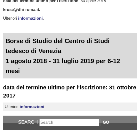
data del termine ultimo per l'iscrizione
: 30 aprile 2018
kruse@dhi-roma.it.
Ulteriori
informazioni
.
Borse di Studio del Centro di Studi
tedesco di Venezia
1 agosto 2018 - 31 luglio 2019 per 6-12
mesi
data del termine ultimo per l’iscrizione:
31 ottobre
2017
Ulteriori
informazioni
.
SEARCH
GO