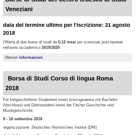
Veneziani
data del termine ultimo per l'iscrizione: 31 agosto
2018
Offerta di due borse di studi da
6-12 mesi
per scienziati post-laureati
nell'anno accademico
2019/2020
.
Ulteriori
informazioni
.
Borsa di Studi Corso di lingua Roma
2018
Für
fortgeschrittene Studenten/-innen (vorzugsweise mit Bachelor-
Abschluss) und Doktoranden/-innen der Fächer Geschichte und
Musikgeschichte
9 - 18 settembre 2018
organizzazione: Deutsches Historisches Institut (DHI)